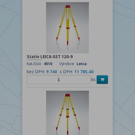
Stativ LEICA GST 120-9
Kat.číslo
4510
Výrobce
Leica
bez DPH:
9 740
s DPH:
11 785,40
ks