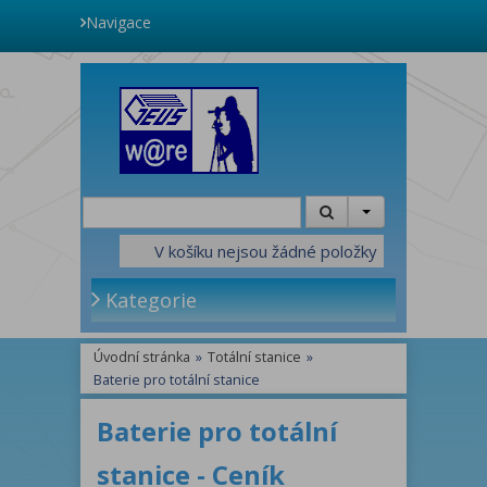
Navigace
V košíku nejsou žádné položky
Kategorie
Úvodní stránka
»
Totální stanice
»
Baterie pro totální stanice
Baterie pro totální
stanice - Ceník