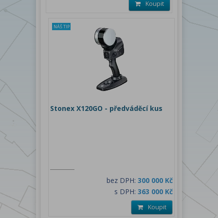
Koupit
NÁŠ TIP
Stonex X120GO - předváděcí kus
bez DPH:
300 000 Kč
s DPH:
363 000 Kč
Koupit