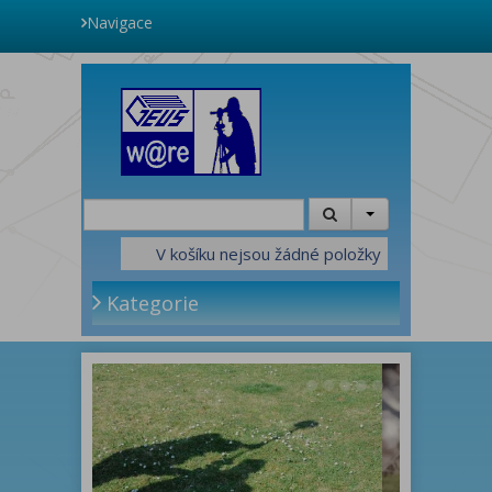
Navigace
V košíku nejsou žádné položky
Kategorie