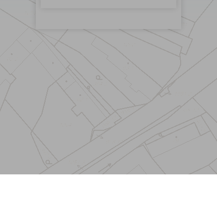
Menu
Kontakt
Odběr novinek