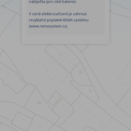
nabíječka (pro obě baterie).
V ceně elektrozařízení je zahrnut
recyklační poplatek REMA systému
(www.remasystem.cz).