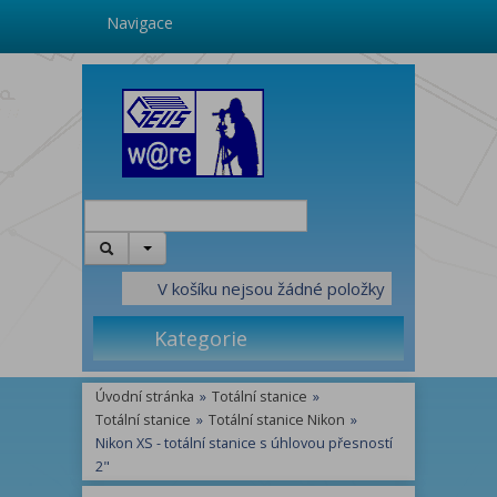
Navigace
V košíku nejsou žádné položky
Kategorie
Úvodní stránka
»
Totální stanice
»
Totální stanice
»
Totální stanice Nikon
»
Nikon XS - totální stanice s úhlovou přesností
2"