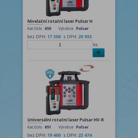
Nivelační rotační laser Pulsar H
Kat.číslo
650
Výrobce
Pulsar
bez DPH:
17 300
s DPH:
20 933
ks
Universální rotační laser Pulsar HV-R
Kat.číslo
651
Výrobce
Pulsar
bez DPH:
19 400
s DPH:
23 474