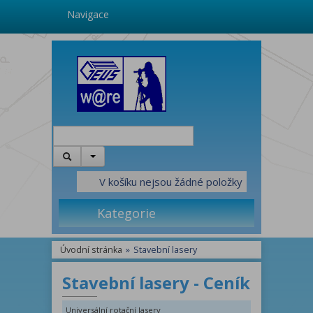
Navigace
V košíku nejsou žádné položky
Kategorie
Úvodní stránka
»
Stavební lasery
Stavební lasery - Ceník
Universální rotační lasery