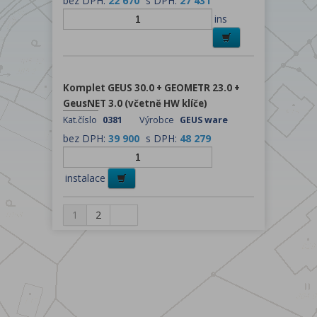
bez DPH:
22 670
s DPH:
27 431
ins
Komplet GEUS 30.0 + GEOMETR 23.0 +
GeusNET 3.0 (včetně HW klíče)
Kat.číslo
0381
Výrobce
GEUS ware
bez DPH:
39 900
s DPH:
48 279
instalace
1
2